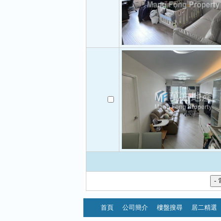
首頁
公司簡介
樓盤搜尋
居二精選