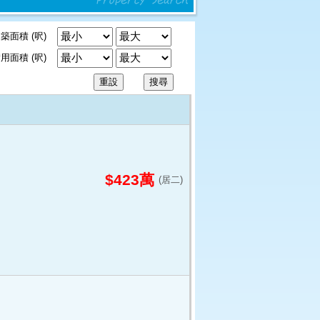
築面積 (呎)
用面積 (呎)
$423萬
(居二)