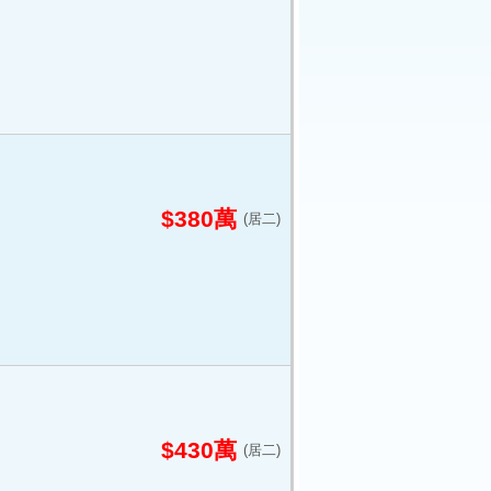
$380萬
(居二)
$430萬
(居二)