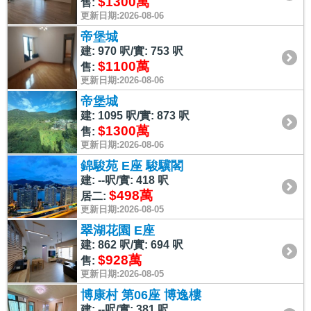
$1300萬
售:
更新日期:2026-08-06
帝堡城
建: 970 呎/實: 753 呎
$1100萬
售:
更新日期:2026-08-06
帝堡城
建: 1095 呎/實: 873 呎
$1300萬
售:
更新日期:2026-08-06
錦駿苑 E座 駿驥閣
建: --呎/實: 418 呎
$498萬
居二:
更新日期:2026-08-05
翠湖花園 E座
建: 862 呎/實: 694 呎
$928萬
售:
更新日期:2026-08-05
博康村 第06座 博逸樓
建: --呎/實: 381 呎