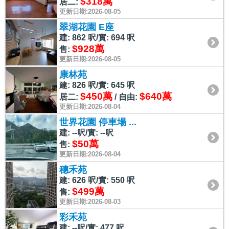
$318萬
居二:
更新日期:2026-08-05
翠湖花園 E座
建: 862 呎/實: 694 呎
$928萬
售:
更新日期:2026-08-05
康林苑
建: 826 呎/實: 645 呎
$450萬
$640萬
居二:
/ 自由:
更新日期:2026-08-04
世界花園 停車場 ...
建: --呎/實: --呎
$50萬
售:
更新日期:2026-08-04
穗禾苑
建: 626 呎/實: 550 呎
$499萬
售:
更新日期:2026-08-03
彩禾苑
建: --呎/實: 477 呎