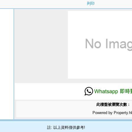
列印
此樓盤被瀏覽次數 :
Powered by Property.h
註: 以上資料僅供參考!