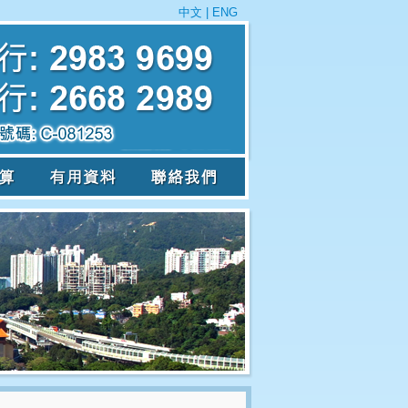
中文
|
ENG