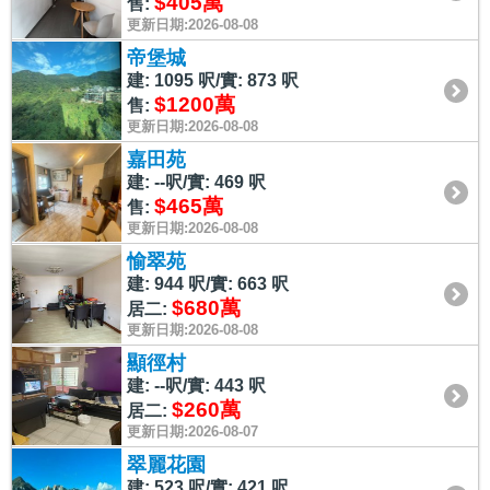
$405萬
售:
更新日期:2026-08-08
帝堡城
建: 1095 呎/實: 873 呎
$1200萬
售:
更新日期:2026-08-08
嘉田苑
建: --呎/實: 469 呎
$465萬
售:
更新日期:2026-08-08
愉翠苑
建: 944 呎/實: 663 呎
$680萬
居二:
更新日期:2026-08-08
顯徑村
建: --呎/實: 443 呎
$260萬
居二:
更新日期:2026-08-07
翠麗花園
建: 523 呎/實: 421 呎