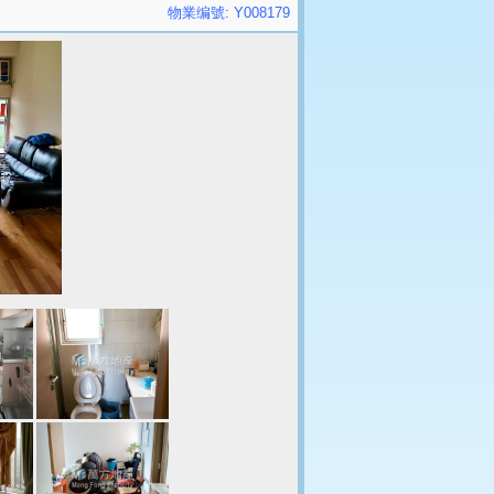
物業编號: Y008179