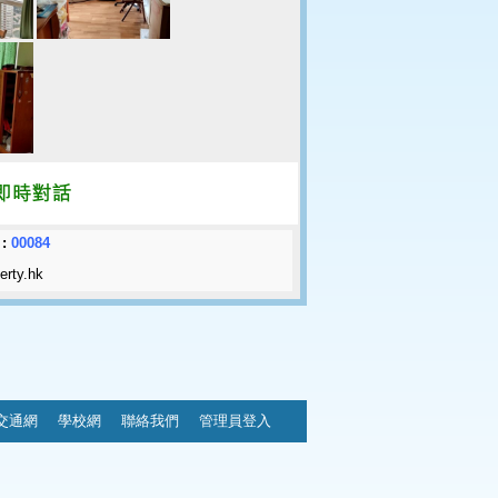
:
00084
erty.hk
交通網
學校網
聯絡我們
管理員登入