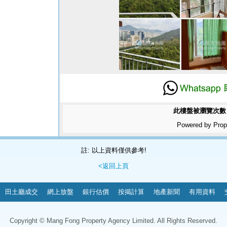
此樓盤被瀏覽次數 
Powered by Prop
註: 以上資料僅供參考!
<返回上頁
田土廳成交
網上放盤
銀行估價
按揭計算
地產新聞
有用資料
Copyright © Mang Fong Property Agency Limited. All Rights Reserved.