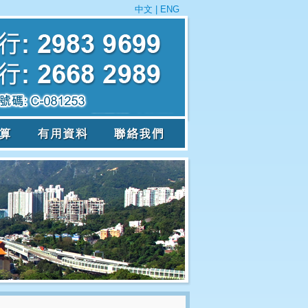
中文
|
ENG