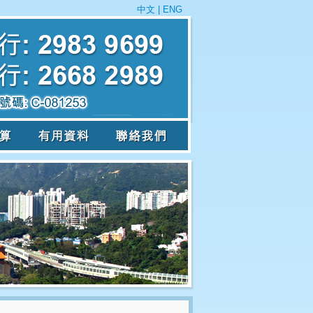
中文
|
ENG