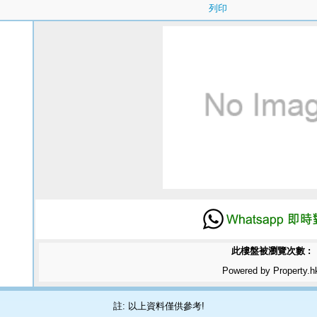
列印
此樓盤被瀏覽次數 :
Powered by Property.h
註: 以上資料僅供參考!