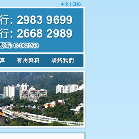
中文
|
ENG