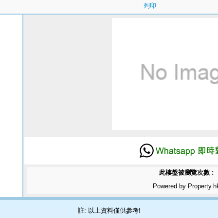
列印
此樓盤被瀏覽次數 :
Powered by Property.h
註: 以上資料僅供參考!