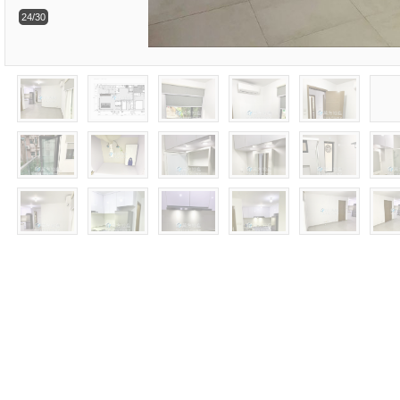
24/30