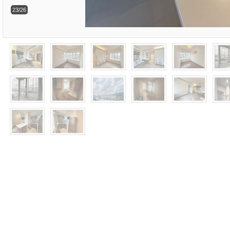
23/26